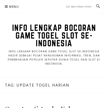
Lompat
MENU
ke
konten
INFO LENGKAP BOCORAN
GAME TOGEL SLOT SE-
INDONESIA
INFO LENGKAP BOCORAN GAME TOGEL SLOT SE-INDONESIA
HADIR SEBAGAI PUSAT RANGKUMAN INFORMASI, TREN, DAN
PEMBAHASAN POPULER SEPUTAR DUNIA TOGEL DAN SLOT DI
INDONESIA.
TAG:
UPDATE TOGEL HARIAN