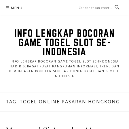
Lompat
MENU
ke
konten
INFO LENGKAP BOCORAN
GAME TOGEL SLOT SE-
INDONESIA
INFO LENGKAP BOCORAN GAME TOGEL SLOT SE-INDONESIA
HADIR SEBAGAI PUSAT RANGKUMAN INFORMASI, TREN, DAN
PEMBAHASAN POPULER SEPUTAR DUNIA TOGEL DAN SLOT DI
INDONESIA.
TAG:
TOGEL ONLINE PASARAN HONGKONG