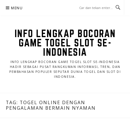
Lompat
MENU
ke
konten
INFO LENGKAP BOCORAN
GAME TOGEL SLOT SE-
INDONESIA
INFO LENGKAP BOCORAN GAME TOGEL SLOT SE-INDONESIA
HADIR SEBAGAI PUSAT RANGKUMAN INFORMASI, TREN, DAN
PEMBAHASAN POPULER SEPUTAR DUNIA TOGEL DAN SLOT DI
INDONESIA.
TAG:
TOGEL ONLINE DENGAN
PENGALAMAN BERMAIN NYAMAN