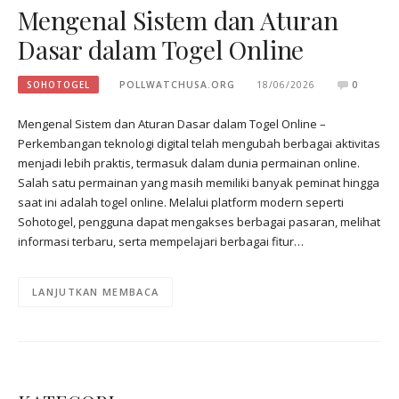
Mengenal Sistem dan Aturan
Dasar dalam Togel Online
SOHOTOGEL
POLLWATCHUSA.ORG
18/06/2026
0
Mengenal Sistem dan Aturan Dasar dalam Togel Online –
Perkembangan teknologi digital telah mengubah berbagai aktivitas
menjadi lebih praktis, termasuk dalam dunia permainan online.
Salah satu permainan yang masih memiliki banyak peminat hingga
saat ini adalah togel online. Melalui platform modern seperti
Sohotogel, pengguna dapat mengakses berbagai pasaran, melihat
informasi terbaru, serta mempelajari berbagai fitur…
LANJUTKAN MEMBACA