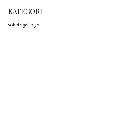
KATEGORI
sohotogel login