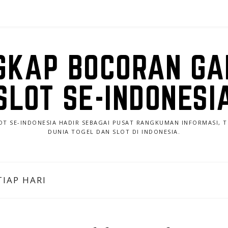
NGKAP BOCORAN GA
SLOT SE-INDONESI
T SE-INDONESIA HADIR SEBAGAI PUSAT RANGKUMAN INFORMASI, 
DUNIA TOGEL DAN SLOT DI INDONESIA.
TIAP HARI