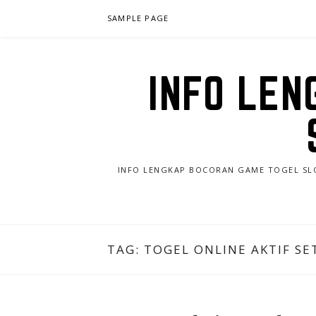
Lompat
SAMPLE PAGE
ke
konten
INFO LE
INFO LENGKAP BOCORAN GAME TOGEL SLO
TAG:
TOGEL ONLINE AKTIF SE