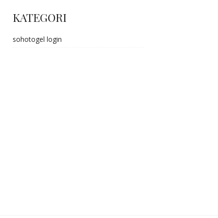
KATEGORI
sohotogel login