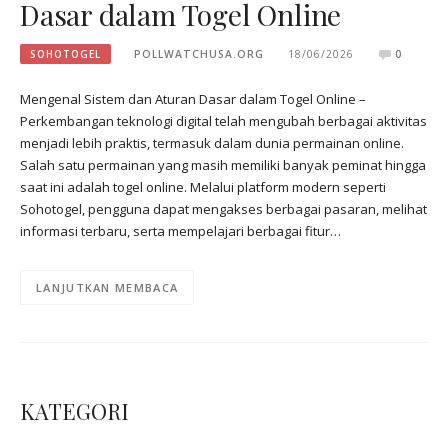
Dasar dalam Togel Online
SOHOTOGEL
POLLWATCHUSA.ORG
18/06/2026
0
Mengenal Sistem dan Aturan Dasar dalam Togel Online –
Perkembangan teknologi digital telah mengubah berbagai aktivitas
menjadi lebih praktis, termasuk dalam dunia permainan online.
Salah satu permainan yang masih memiliki banyak peminat hingga
saat ini adalah togel online. Melalui platform modern seperti
Sohotogel, pengguna dapat mengakses berbagai pasaran, melihat
informasi terbaru, serta mempelajari berbagai fitur…
LANJUTKAN MEMBACA
KATEGORI