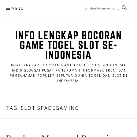
Lompat
MENU
ke
konten
INFO LENGKAP BOCORAN
GAME TOGEL SLOT SE-
INDONESIA
INFO LENGKAP BOCORAN GAME TOGEL SLOT SE-INDONESIA
HADIR SEBAGAI PUSAT RANGKUMAN INFORMASI, TREN, DAN
PEMBAHASAN POPULER SEPUTAR DUNIA TOGEL DAN SLOT DI
INDONESIA.
TAG:
SLOT SPADEGAMING