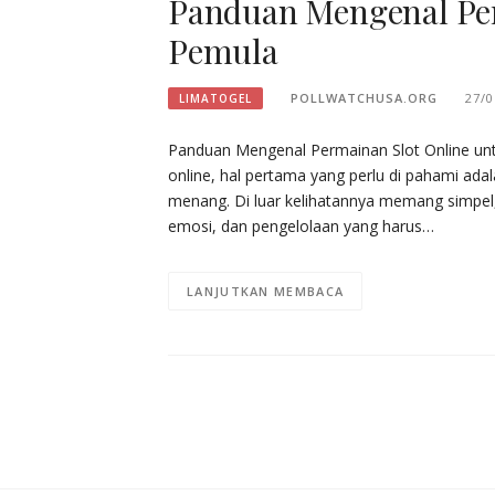
Panduan Mengenal Per
Pemula
POLLWATCHUSA.ORG
27/0
LIMATOGEL
Panduan Mengenal Permainan Slot Online un
online, hal pertama yang perlu di pahami ada
menang. Di luar kelihatannya memang simpel, 
emosi, dan pengelolaan yang harus…
LANJUTKAN MEMBACA