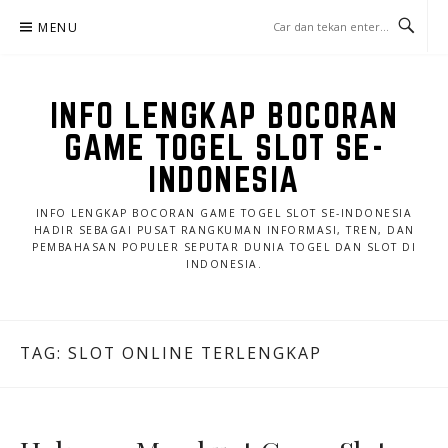
Lompat
MENU
ke
konten
INFO LENGKAP BOCORAN
GAME TOGEL SLOT SE-
INDONESIA
INFO LENGKAP BOCORAN GAME TOGEL SLOT SE-INDONESIA
HADIR SEBAGAI PUSAT RANGKUMAN INFORMASI, TREN, DAN
PEMBAHASAN POPULER SEPUTAR DUNIA TOGEL DAN SLOT DI
INDONESIA.
TAG:
SLOT ONLINE TERLENGKAP