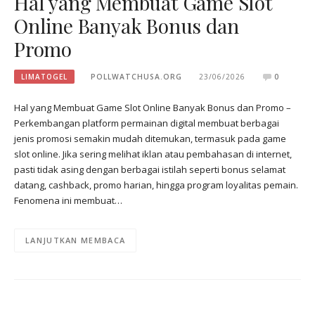
Hal yang Membuat Game Slot
Online Banyak Bonus dan
Promo
LIMATOGEL
POLLWATCHUSA.ORG
23/06/2026
0
Hal yang Membuat Game Slot Online Banyak Bonus dan Promo –
Perkembangan platform permainan digital membuat berbagai
jenis promosi semakin mudah ditemukan, termasuk pada game
slot online. Jika sering melihat iklan atau pembahasan di internet,
pasti tidak asing dengan berbagai istilah seperti bonus selamat
datang, cashback, promo harian, hingga program loyalitas pemain.
Fenomena ini membuat…
LANJUTKAN MEMBACA