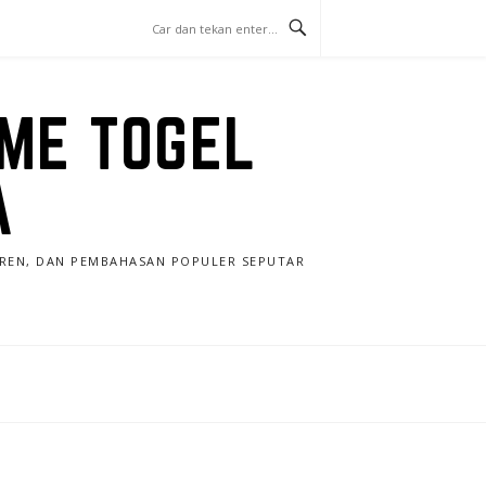
ME TOGEL
A
TREN, DAN PEMBAHASAN POPULER SEPUTAR