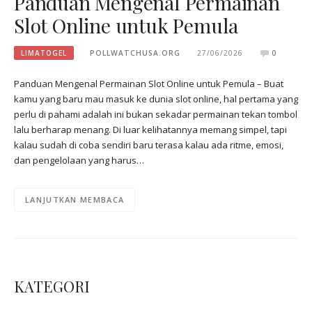
Panduan Mengenal Permainan
Slot Online untuk Pemula
LIMATOGEL
POLLWATCHUSA.ORG
27/06/2026
0
Panduan Mengenal Permainan Slot Online untuk Pemula – Buat
kamu yang baru mau masuk ke dunia slot online, hal pertama yang
perlu di pahami adalah ini bukan sekadar permainan tekan tombol
lalu berharap menang. Di luar kelihatannya memang simpel, tapi
kalau sudah di coba sendiri baru terasa kalau ada ritme, emosi,
dan pengelolaan yang harus…
LANJUTKAN MEMBACA
KATEGORI