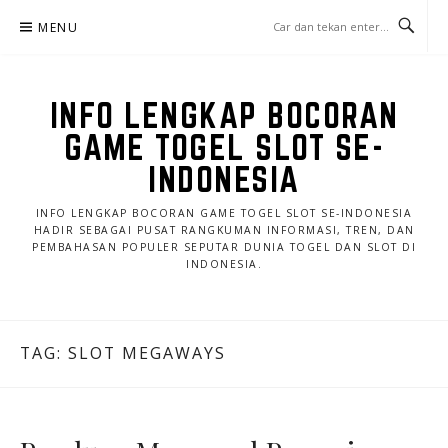
Lompat
MENU
ke
konten
INFO LENGKAP BOCORAN
GAME TOGEL SLOT SE-
INDONESIA
INFO LENGKAP BOCORAN GAME TOGEL SLOT SE-INDONESIA
HADIR SEBAGAI PUSAT RANGKUMAN INFORMASI, TREN, DAN
PEMBAHASAN POPULER SEPUTAR DUNIA TOGEL DAN SLOT DI
INDONESIA.
TAG:
SLOT MEGAWAYS