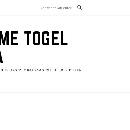
ME TOGEL
A
TREN, DAN PEMBAHASAN POPULER SEPUTAR