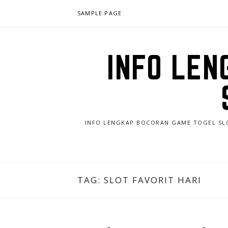
Lompat
SAMPLE PAGE
ke
konten
INFO LE
INFO LENGKAP BOCORAN GAME TOGEL SLO
TAG:
SLOT FAVORIT HARI