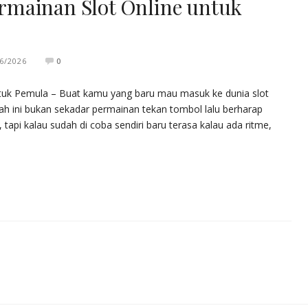
mainan Slot Online untuk
6/2026
0
tuk Pemula – Buat kamu yang baru mau masuk ke dunia slot
lah ini bukan sekadar permainan tekan tombol lalu berharap
tapi kalau sudah di coba sendiri baru terasa kalau ada ritme,