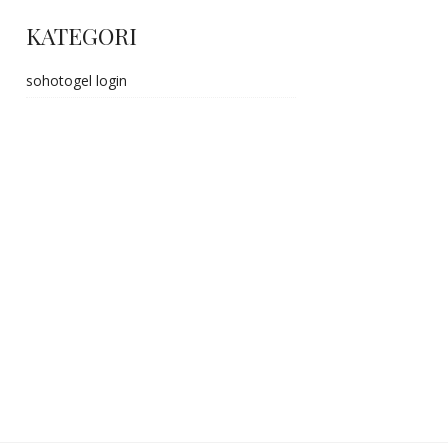
KATEGORI
sohotogel login