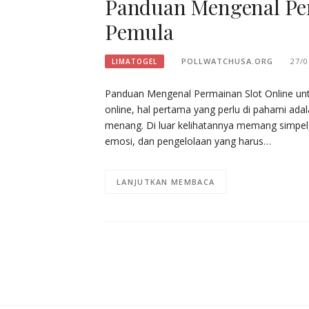
Panduan Mengenal Per
Pemula
POLLWATCHUSA.ORG
27/0
LIMATOGEL
Panduan Mengenal Permainan Slot Online un
online, hal pertama yang perlu di pahami ada
menang. Di luar kelihatannya memang simpel, 
emosi, dan pengelolaan yang harus…
LANJUTKAN MEMBACA