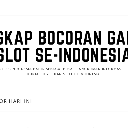
NGKAP BOCORAN GA
SLOT SE-INDONESI
T SE-INDONESIA HADIR SEBAGAI PUSAT RANGKUMAN INFORMASI, 
DUNIA TOGEL DAN SLOT DI INDONESIA.
R HARI INI