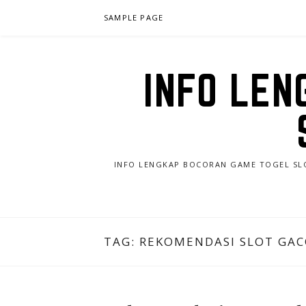
Lompat
SAMPLE PAGE
ke
konten
INFO LE
INFO LENGKAP BOCORAN GAME TOGEL SLO
TAG:
REKOMENDASI SLOT GACO