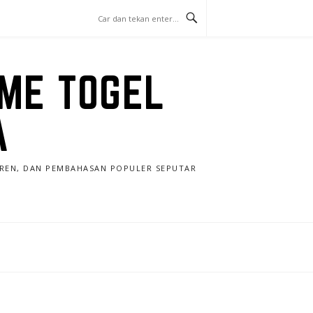
ME TOGEL
A
TREN, DAN PEMBAHASAN POPULER SEPUTAR