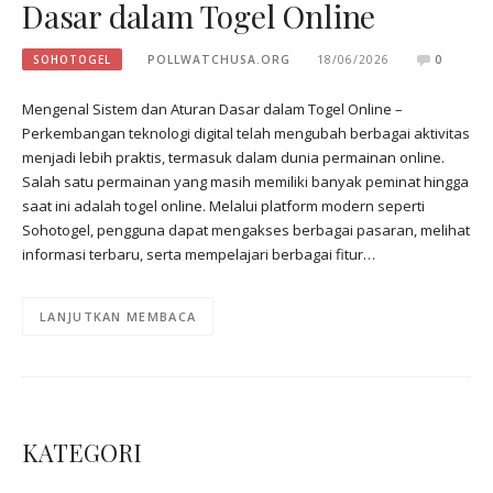
Dasar dalam Togel Online
SOHOTOGEL
POLLWATCHUSA.ORG
18/06/2026
0
Mengenal Sistem dan Aturan Dasar dalam Togel Online –
Perkembangan teknologi digital telah mengubah berbagai aktivitas
menjadi lebih praktis, termasuk dalam dunia permainan online.
Salah satu permainan yang masih memiliki banyak peminat hingga
saat ini adalah togel online. Melalui platform modern seperti
Sohotogel, pengguna dapat mengakses berbagai pasaran, melihat
informasi terbaru, serta mempelajari berbagai fitur…
LANJUTKAN MEMBACA
KATEGORI