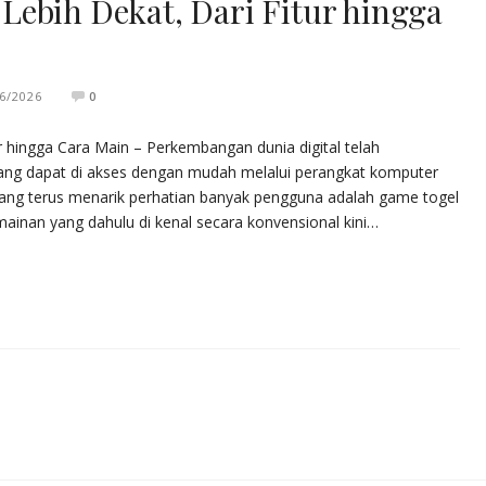
ebih Dekat, Dari Fitur hingga
6/2026
0
 hingga Cara Main – Perkembangan dunia digital telah
yang dapat di akses dengan mudah melalui perangkat komputer
ang terus menarik perhatian banyak pengguna adalah game togel
mainan yang dahulu di kenal secara konvensional kini…