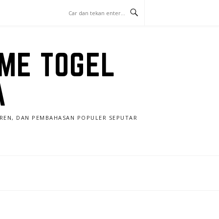
ME TOGEL
A
TREN, DAN PEMBAHASAN POPULER SEPUTAR