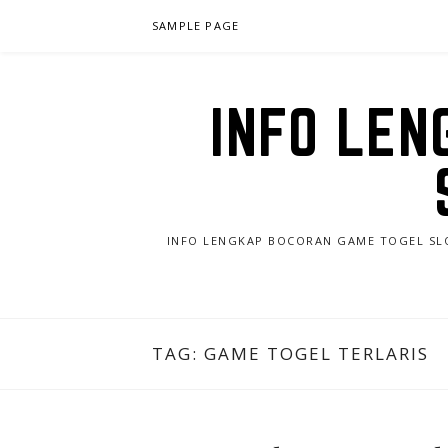
Lompat
SAMPLE PAGE
ke
konten
INFO LE
INFO LENGKAP BOCORAN GAME TOGEL SLO
TAG:
GAME TOGEL TERLARIS