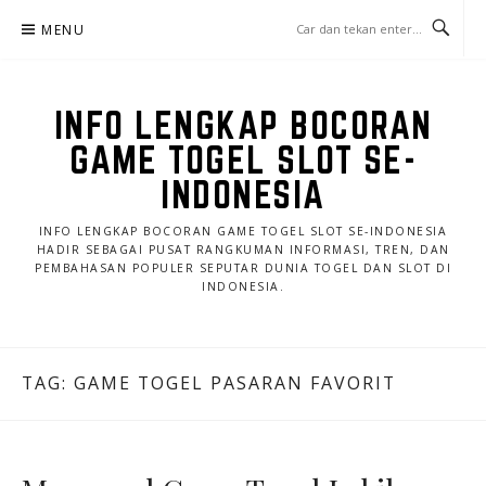
Lompat
MENU
ke
konten
INFO LENGKAP BOCORAN
GAME TOGEL SLOT SE-
INDONESIA
INFO LENGKAP BOCORAN GAME TOGEL SLOT SE-INDONESIA
HADIR SEBAGAI PUSAT RANGKUMAN INFORMASI, TREN, DAN
PEMBAHASAN POPULER SEPUTAR DUNIA TOGEL DAN SLOT DI
INDONESIA.
TAG:
GAME TOGEL PASARAN FAVORIT