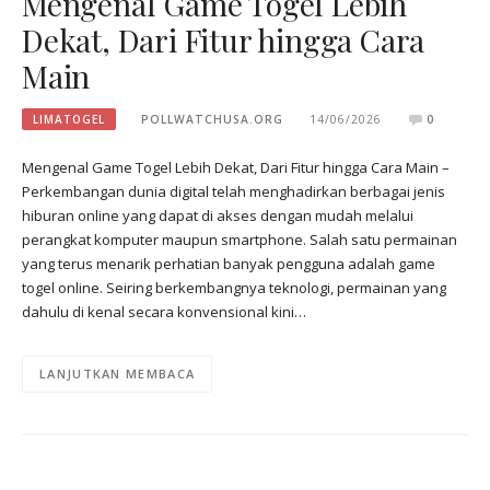
Mengenal Game Togel Lebih
Dekat, Dari Fitur hingga Cara
Main
LIMATOGEL
POLLWATCHUSA.ORG
14/06/2026
0
Mengenal Game Togel Lebih Dekat, Dari Fitur hingga Cara Main –
Perkembangan dunia digital telah menghadirkan berbagai jenis
hiburan online yang dapat di akses dengan mudah melalui
perangkat komputer maupun smartphone. Salah satu permainan
yang terus menarik perhatian banyak pengguna adalah game
togel online. Seiring berkembangnya teknologi, permainan yang
dahulu di kenal secara konvensional kini…
LANJUTKAN MEMBACA