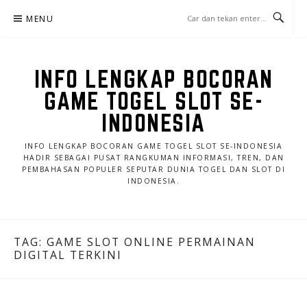
Lompat
MENU
ke
konten
INFO LENGKAP BOCORAN
GAME TOGEL SLOT SE-
INDONESIA
INFO LENGKAP BOCORAN GAME TOGEL SLOT SE-INDONESIA
HADIR SEBAGAI PUSAT RANGKUMAN INFORMASI, TREN, DAN
PEMBAHASAN POPULER SEPUTAR DUNIA TOGEL DAN SLOT DI
INDONESIA.
TAG:
GAME SLOT ONLINE PERMAINAN
DIGITAL TERKINI