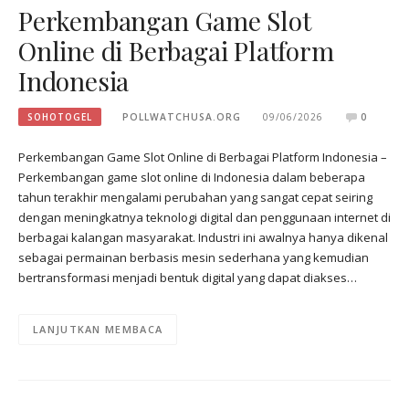
Perkembangan Game Slot
Online di Berbagai Platform
Indonesia
SOHOTOGEL
POLLWATCHUSA.ORG
09/06/2026
0
Perkembangan Game Slot Online di Berbagai Platform Indonesia –
Perkembangan game slot online di Indonesia dalam beberapa
tahun terakhir mengalami perubahan yang sangat cepat seiring
dengan meningkatnya teknologi digital dan penggunaan internet di
berbagai kalangan masyarakat. Industri ini awalnya hanya dikenal
sebagai permainan berbasis mesin sederhana yang kemudian
bertransformasi menjadi bentuk digital yang dapat diakses…
LANJUTKAN MEMBACA