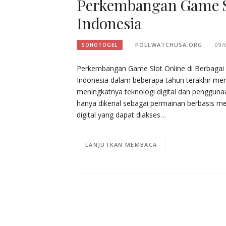
Perkembangan Game Sl
Indonesia
POLLWATCHUSA.ORG
09/
SOHOTOGEL
Perkembangan Game Slot Online di Berbagai 
Indonesia dalam beberapa tahun terakhir me
meningkatnya teknologi digital dan penggunaan
hanya dikenal sebagai permainan berbasis m
digital yang dapat diakses…
LANJUTKAN MEMBACA