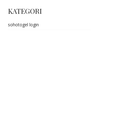
KATEGORI
sohotogel login